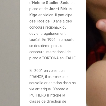
d’
Helene Stadler-Sedo
en
piano et de
Josef Birkus-
Kigo
en violon. Il participe
dès l’âge de 10 ans à des
concours régionaux où il
devient régulièrement
lauréat. En 1996 il remporte
un deuxième prix au
concours international de
piano à TORTONA en ITALIE.
En 2001 en venant en
FRANCE, il cherche une
nouvelle orientation dans sa
vie artistique. D’abord à
POITIERS il intègre la
classe de direction de