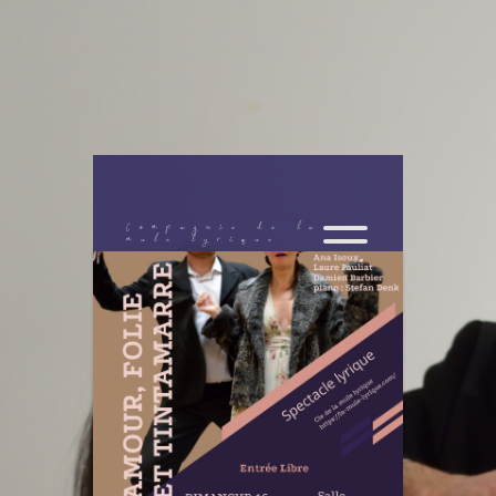
Compagnie de la
mule lyrique