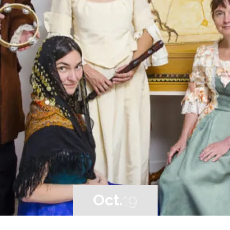
Oct.
19