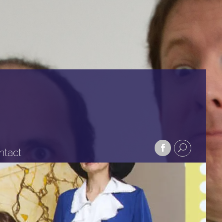
ntact