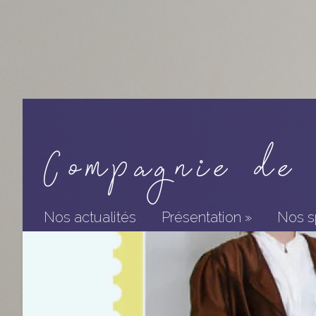
Compagnie de 
Nos actualités
Présentation
»
Nos s