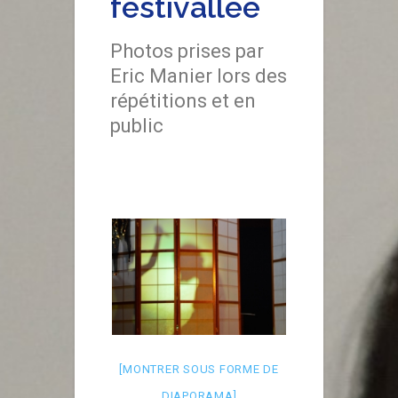
festivallée
Photos prises par
Eric Manier lors des
répétitions et en
public
[MONTRER SOUS FORME DE
DIAPORAMA]